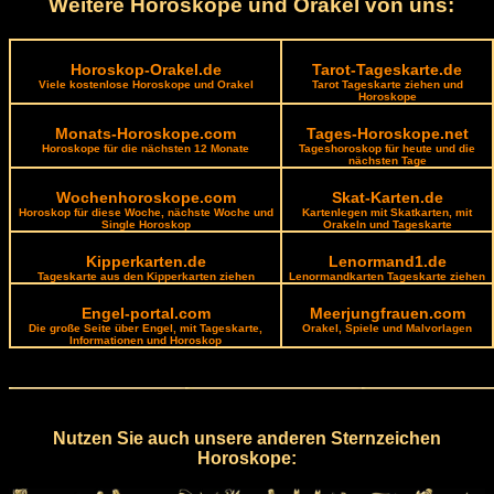
Weitere Horoskope und Orakel von uns:
Horoskop-Orakel.de
Tarot-Tageskarte.de
Viele kostenlose Horoskope und Orakel
Tarot Tageskarte ziehen und
Horoskope
Monats-Horoskope.com
Tages-Horoskope.net
Horoskope für die nächsten 12 Monate
Tageshoroskop für heute und die
nächsten Tage
Wochenhoroskope.com
Skat-Karten.de
Horoskop für diese Woche, nächste Woche und
Kartenlegen mit Skatkarten, mit
Single Horoskop
Orakeln und Tageskarte
Kipperkarten.de
Lenormand1.de
Tageskarte aus den Kipperkarten ziehen
Lenormandkarten Tageskarte ziehen
Engel-portal.com
Meerjungfrauen.com
Die große Seite über Engel, mit Tageskarte,
Orakel, Spiele und Malvorlagen
Informationen und Horoskop
Nutzen Sie auch unsere anderen Sternzeichen
Horoskope: