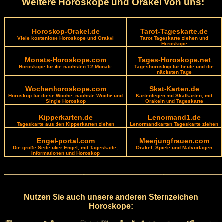
Weitere Horoskope und Orakel von uns:
Horoskop-Orakel.de
Tarot-Tageskarte.de
Viele kostenlose Horoskope und Orakel
Tarot Tageskarte ziehen und
Horoskope
Monats-Horoskope.com
Tages-Horoskope.net
Horoskope für die nächsten 12 Monate
Tageshoroskop für heute und die
nächsten Tage
Wochenhoroskope.com
Skat-Karten.de
Horoskop für diese Woche, nächste Woche und
Kartenlegen mit Skatkarten, mit
Single Horoskop
Orakeln und Tageskarte
Kipperkarten.de
Lenormand1.de
Tageskarte aus den Kipperkarten ziehen
Lenormandkarten Tageskarte ziehen
Engel-portal.com
Meerjungfrauen.com
Die große Seite über Engel, mit Tageskarte,
Orakel, Spiele und Malvorlagen
Informationen und Horoskop
Nutzen Sie auch unsere anderen Sternzeichen
Horoskope: