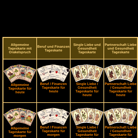
Allgemeine
Single Liebe und
Partnerschaft Liebe
Beruf und Finanzen
Tageskarte mit
Gesundheit
und Gesundheit
Tageskarte
Orakelspruch
Tageskarte
Tageskarte
Beruf / Finanzen
Single Liebe /
Partnerschaft Liebe
Allgemeine
Tageskarte für
Gesundheit
/ Gesundheit
Tageskarte für
heute
Tageskarte für
Tageskarte für
heute
heute
heute
Beruf / Finanzen
Single Liebe /
Partnerschaft Liebe
Allgemeine
Tageskarte für
Gesundheit
/ Gesundheit
Tageskarte für
morgen
Tageskarte für
Tageskarte für
morgen