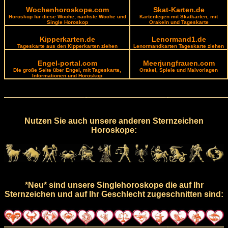
Wochenhoroskope.com
Skat-Karten.de
Horoskop für diese Woche, nächste Woche und
Kartenlegen mit Skatkarten, mit
Single Horoskop
Orakeln und Tageskarte
Kipperkarten.de
Lenormand1.de
Tageskarte aus den Kipperkarten ziehen
Lenormandkarten Tageskarte ziehen
Engel-portal.com
Meerjungfrauen.com
Die große Seite über Engel, mit Tageskarte,
Orakel, Spiele und Malvorlagen
Informationen und Horoskop
Nutzen Sie auch unsere anderen Sternzeichen
Horoskope:
*Neu* sind unsere Singlehoroskope die auf Ihr
Sternzeichen und auf Ihr Geschlecht zugeschnitten sind: