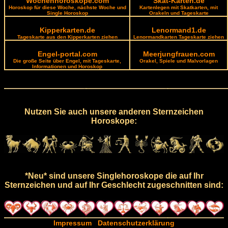
Wochenhoroskope.com
Skat-Karten.de
Horoskop für diese Woche, nächste Woche und
Kartenlegen mit Skatkarten, mit
Single Horoskop
Orakeln und Tageskarte
Kipperkarten.de
Lenormand1.de
Tageskarte aus den Kipperkarten ziehen
Lenormandkarten Tageskarte ziehen
Engel-portal.com
Meerjungfrauen.com
Die große Seite über Engel, mit Tageskarte,
Orakel, Spiele und Malvorlagen
Informationen und Horoskop
Nutzen Sie auch unsere anderen Sternzeichen
Horoskope:
*Neu* sind unsere Singlehoroskope die auf Ihr
Sternzeichen und auf Ihr Geschlecht zugeschnitten sind:
Impressum
Datenschutzerklärung