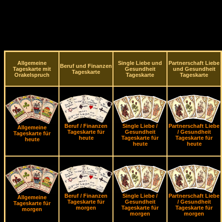
Allgemeine
Single Liebe und
Partnerschaft Liebe
Beruf und Finanzen
Tageskarte mit
Gesundheit
und Gesundheit
Tageskarte
Orakelspruch
Tageskarte
Tageskarte
Beruf / Finanzen
Single Liebe /
Partnerschaft Liebe
Allgemeine
Tageskarte für
Gesundheit
/ Gesundheit
Tageskarte für
heute
Tageskarte für
Tageskarte für
heute
heute
heute
Beruf / Finanzen
Single Liebe /
Partnerschaft Liebe
Allgemeine
Tageskarte für
Gesundheit
/ Gesundheit
Tageskarte für
morgen
Tageskarte für
Tageskarte für
morgen
morgen
morgen