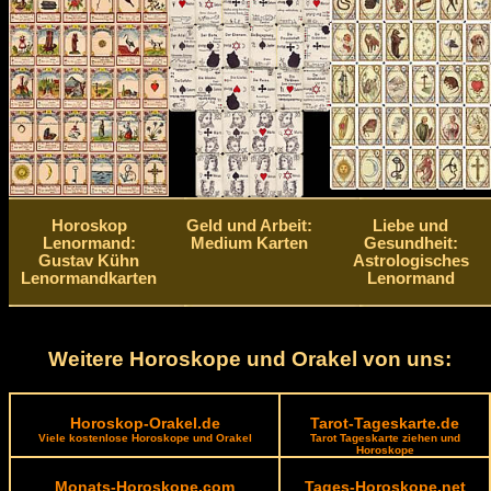
Horoskop
Geld und Arbeit:
Liebe und
Lenormand:
Medium Karten
Gesundheit:
Gustav Kühn
Astrologisches
Lenormandkarten
Lenormand
Weitere Horoskope und Orakel von uns:
Horoskop-Orakel.de
Tarot-Tageskarte.de
Viele kostenlose Horoskope und Orakel
Tarot Tageskarte ziehen und
Horoskope
Monats-Horoskope.com
Tages-Horoskope.net