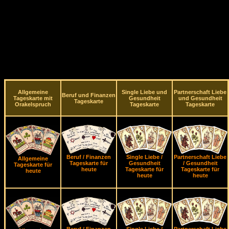
Allgemeine
Single Liebe und
Partnerschaft Liebe
Beruf und Finanzen
Tageskarte mit
Gesundheit
und Gesundheit
Tageskarte
Orakelspruch
Tageskarte
Tageskarte
Beruf / Finanzen
Single Liebe /
Partnerschaft Liebe
Allgemeine
Tageskarte für
Gesundheit
/ Gesundheit
Tageskarte für
heute
Tageskarte für
Tageskarte für
heute
heute
heute