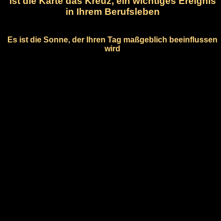
ist die Karte das Kreuz, ein wichtiges Ereignis
in Ihrem Berufsleben
Es ist die Sonne, der Ihren Tag maßgeblich beeinflussen
wird