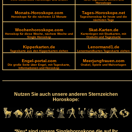
Horoskope
Monats-Horoskope.com
Tages-Horoskope.net
Horoskope für die nächsten 12 Monate
Tageshoroskop für heute und die
nächsten Tage
Wochenhoroskope.com
Skat-Karten.de
Horoskop für diese Woche, nächste Woche und
Kartenlegen mit Skatkarten, mit
Single Horoskop
Orakeln und Tageskarte
Kipperkarten.de
Lenormand1.de
Tageskarte aus den Kipperkarten ziehen
Lenormandkarten Tageskarte ziehen
Engel-portal.com
Meerjungfrauen.com
Die große Seite über Engel, mit Tageskarte,
Orakel, Spiele und Malvorlagen
Informationen und Horoskop
Nutzen Sie auch unsere anderen Sternzeichen
Horoskope:
*Neu* sind unsere Singlehoroskope die auf Ihr