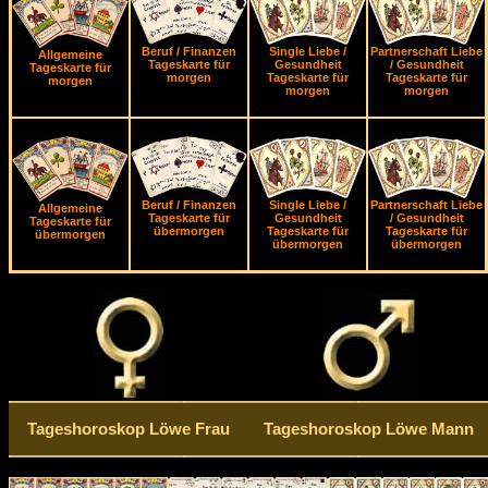
Beruf / Finanzen
Single Liebe /
Partnerschaft Liebe
Allgemeine
Tageskarte für
Gesundheit
/ Gesundheit
Tageskarte für
morgen
Tageskarte für
Tageskarte für
morgen
morgen
morgen
Beruf / Finanzen
Single Liebe /
Partnerschaft Liebe
Allgemeine
Tageskarte für
Gesundheit
/ Gesundheit
Tageskarte für
übermorgen
Tageskarte für
Tageskarte für
übermorgen
übermorgen
übermorgen
Tageshoroskop Löwe Frau
Tageshoroskop Löwe Mann