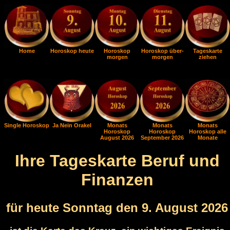
Home
Horoskop heute
Horoskop
Horoskop über-
Tageskarte
morgen
morgen
ziehen
Single Horoskop
Ja Nein Orakel
Monats
Monats
Monats
Horoskop
Horoskop
Horoskop alle
August 2026
September 2026
Monate
Ihre Tageskarte Beruf und
Finanzen
für heute Sonntag den 9. August 2026