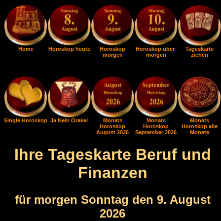
Home
Horoskop heute
Horoskop
Horoskop über-
Tageskarte
morgen
morgen
ziehen
Single Horoskop
Ja Nein Orakel
Monats
Monats
Monats
Horoskop
Horoskop
Horoskop alle
August 2026
September 2026
Monate
Ihre Tageskarte Beruf und
Finanzen
für morgen Sonntag den 9. August
2026