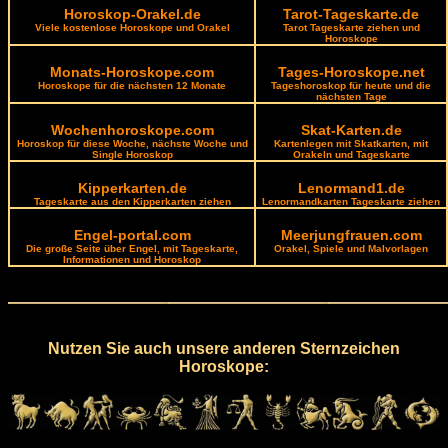
Horoskop-Orakel.de
Tarot-Tageskarte.de
Viele kostenlose Horoskope und Orakel
Tarot Tageskarte ziehen und
Horoskope
Monats-Horoskope.com
Tages-Horoskope.net
Horoskope für die nächsten 12 Monate
Tageshoroskop für heute und die
nächsten Tage
Wochenhoroskope.com
Skat-Karten.de
Horoskop für diese Woche, nächste Woche und
Kartenlegen mit Skatkarten, mit
Single Horoskop
Orakeln und Tageskarte
Kipperkarten.de
Lenormand1.de
Tageskarte aus den Kipperkarten ziehen
Lenormandkarten Tageskarte ziehen
Engel-portal.com
Meerjungfrauen.com
Die große Seite über Engel, mit Tageskarte,
Orakel, Spiele und Malvorlagen
Informationen und Horoskop
Nutzen Sie auch unsere anderen Sternzeichen
Horoskope: