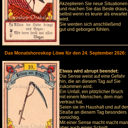
Akzeptieren Sie neue Situationen
und machen Sie das Beste draus,
selbst wenn es teurer als erwartet
wird.
Sie werden sich anschließend
gut und geborgen fühlen.
Das Monatshoroskop Löwe für den 24. September 2026:
Etwas wird abrupt beendet:
Die Sense weist auf eine Gefahr
hin, die an diesem Tag auf Sie
zukommen wird.
Ein Unfall, ein plötzlicher Bruch
mit einem Menschen, dem man
vertraut hat.
Seien sie im Haushalt und auf der
Straße an diesem Tag besonders
vorsichtig.
Mit einer Sense macht macht man
aber auch einen Schnitt.