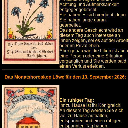
Achtung und Aufmerksamkeit
entgegengebracht.
Sie haben es sich verdient, denn
Sie haben lange daran
gearbeitet.
Das andere Geschlecht wird an
diesem Tag auch Interesse an
Ihnen zeigen, sei es auf der Arbeit
oder im Privatleben.
Aber genau wie die Lilien ist auch
eine Person oder eine Situation
vergänglich und Sie werden bald
einen Verlust erleiden.
Das Monatshoroskop Löwe für den 13. September 2026:
Ein ruhiger Tag:
Ihr zu Hause ist ihr Königreich!
An diesem Tag werden Sie sich
viel zu Hause aufhalten,
entspannen und einen ruhigen,
entspannten Tag haben.