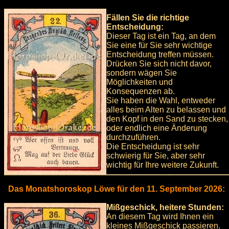
Fällen Sie die richtige
Entscheidung:
Dieser Tag ist ein Tag, an dem
Sie eine für Sie sehr wichtige
Entscheidung treffen müssen.
Drücken Sie sich nicht davor,
sondern wägen Sie
Möglichkeiten und
Konsequenzen ab.
Sie haben die Wahl, entweder
alles beim Alten zu belassen und
den Kopf in den Sand zu stecken,
oder endlich eine Änderung
durchzuführen.
Die Entscheidung ist sehr
schwierig für Sie, aber sehr
wichtig für Ihre weitere Zukunft.
Das Monatshoroskop Löwe für den 11. September 2026:
Mißgeschick, heitere Stunden:
An diesem Tag wird Ihnen ein
kleines Mißgeschick passieren.