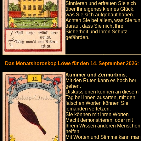
Sinnieren und erfreuen Sie sich
über Ihr eigenes kleines Glück,
was Sie sich aufgebaut haben.
Achten Sie bei allem, was Sie tun
darauf, dass Sie nicht Ihre
Sicherheit und Ihren Schutz
gefährden.
Das Monatshoroskop Löwe für den 14. September 2026:
Kummer und Zermürbnis:
Mit den Ruten kann es hoch her
gehen.
Diskussionen können an diesem
Tag bei Ihnen ausarten, mit den
falschen Worten können Sie
jemanden verletzen.
Sie können mit Ihren Worten
Macht demonstrieren, oder mit
Ihrem Wissen anderen Menschen
helfen.
Mit Worten und Stimme kann man