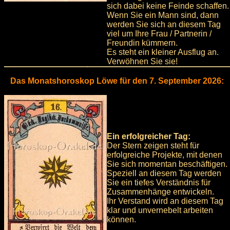
sich dabei keine Feinde schaffen.
Wenn Sie ein Mann sind, dann
werden Sie sich an diesem Tag
viel um Ihre Frau / Partnerin /
Freundin kümmern.
Es steht ein kleiner Ausflug an.
Verwöhnen Sie sie!
Das Monatshoroskop Löwe für den 7. September 2026:
Ein erfolgreicher Tag:
Der Stern zeigen steht für
erfolgreiche Projekte, mit denen
Sie sich momentan beschäftigen.
Speziell an diesem Tag werden
Sie ein tiefes Verständnis für
Zusammenhänge entwickeln.
Ihr Verstand wird an diesem Tag
klar und unvernebelt arbeiten
können.