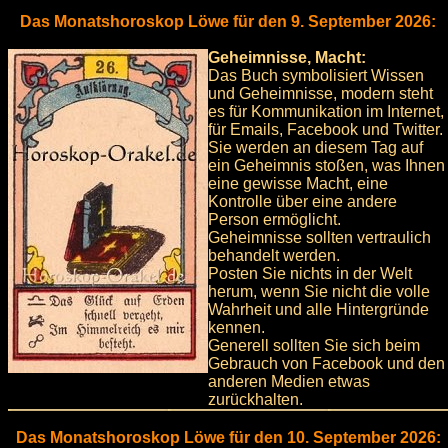
Das Monatshoroskop Löwe für den 9. September 2026:
Geheimnisse, Macht:
Das Buch symbolisiert Wissen
und Geheimnisse, modern steht
es für Kommunikation im Internet,
für Emails, Facebook und Twitter.
Sie werden an diesem Tag auf
ein Geheimnis stoßen, was Ihnen
eine gewisse Macht, eine
Kontrolle über eine andere
Person ermöglicht.
Geheimnisse sollten vertraulich
behandelt werden.
Posten Sie nichts in der Welt
herum, wenn Sie nicht die volle
Wahrheit und alle Hintergründe
kennen.
Generell sollten Sie sich beim
Gebrauch von Facebook und den
anderen Medien etwas
zurückhalten.
Das Monatshoroskop Löwe für den 10. September 2026: