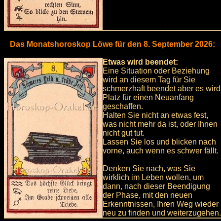
Das Monatshoroskop Löwe für den 8. September 2026:
Etwas wird beendet:
Eine Situation oder Beziehung
wird an diesem Tag für Sie
schmerzhaft beendet aber es wird
Platz für einen Neuanfang
geschaffen.
Halten Sie nicht an etwas fest,
was nicht mehr da ist, oder Ihnen
nicht gut tut.
Lassen Sie los und blicken nach
vorne, auch wenn es schwer fällt.
Denken Sie nach, was Sie
wirklich im Leben wollen, um
dann, nach dieser Beendigung
der Phase, mit den neuen
Erkenntnissen, Ihren Weg wieder
neu zu finden und weiterzugehen.