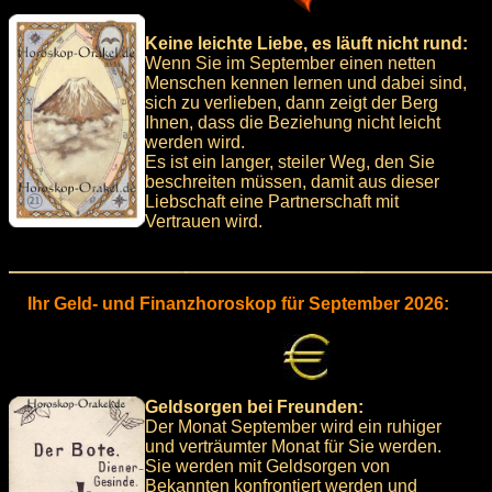
Keine leichte Liebe, es läuft nicht rund:
Wenn Sie im September einen netten
Menschen kennen lernen und dabei sind,
sich zu verlieben, dann zeigt der Berg
Ihnen, dass die Beziehung nicht leicht
werden wird.
Es ist ein langer, steiler Weg, den Sie
beschreiten müssen, damit aus dieser
Liebschaft eine Partnerschaft mit
Vertrauen wird.
Ihr Geld- und Finanzhoroskop für September 2026:
Geldsorgen bei Freunden:
Der Monat September wird ein ruhiger
und verträumter Monat für Sie werden.
Sie werden mit Geldsorgen von
Bekannten konfrontiert werden und