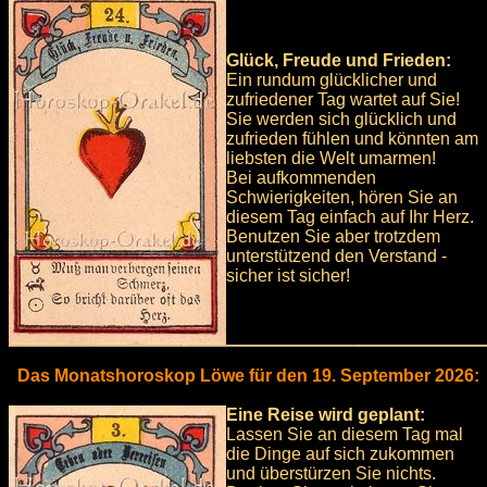
Glück, Freude und Frieden:
Ein rundum glücklicher und
zufriedener Tag wartet auf Sie!
Sie werden sich glücklich und
zufrieden fühlen und könnten am
liebsten die Welt umarmen!
Bei aufkommenden
Schwierigkeiten, hören Sie an
diesem Tag einfach auf Ihr Herz.
Benutzen Sie aber trotzdem
unterstützend den Verstand -
sicher ist sicher!
Das Monatshoroskop Löwe für den 19. September 2026:
Eine Reise wird geplant:
Lassen Sie an diesem Tag mal
die Dinge auf sich zukommen
und überstürzen Sie nichts.