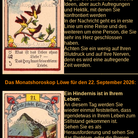
Ideen, aber auch Aufregungen
und Hektik, mit denen Sie
konfrontiert werden
In der Nachricht geht es in erste
Linie um eine Reise und des
weiteren um eine Person, die Sie
sehr ins Herz geschlossen
haben.
Achten Sie ein wenig auf Ihren
Blutdruck und auf Ihre Nerven,
denn es wird eine aufregende
Zeit werden.
Das Monatshoroskop Löwe für den 22. September 2026:
Ein Hindernis ist in Ihrem
Leben:
An diesem Tag werden Sie
wieder einmal feststellen, dass
irgendetwas in Ihrem Leben zum
Stillstand gekommen ist.
Sehen Sie es als
Herausforderung und sehen Sie
das Problem, oder die Person,