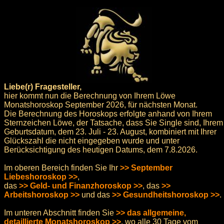
Liebe(r) Fragesteller,
hier kommt nun die Berechnung von Ihrem Löwe
Monatshoroskop September 2026, für nächsten Monat.
Die Berechnung des Horoskops erfolgte anhand von Ihrem
Sternzeichen Löwe, der Tatsache, dass Sie Single sind, Ihrem
Geburtsdatum, dem 23. Juli - 23. August, kombiniert mit Ihrer
Glückszahl die nicht eingegeben wurde und unter
Berücksichtigung des heutigen Datums, dem 7.8.2026.
Im oberen Bereich finden Sie Ihr
>> September
Liebeshoroskop >>
,
das
>> Geld- und Finanzhoroskop >>
, das
>>
Arbeitshoroskop >>
und das
>> Gesundheitshoroskop >>
.
Im unteren Abschnitt finden Sie
>> das allgemeine,
detaillierte Monatshoroskop >>
, wo alle 30 Tage vom