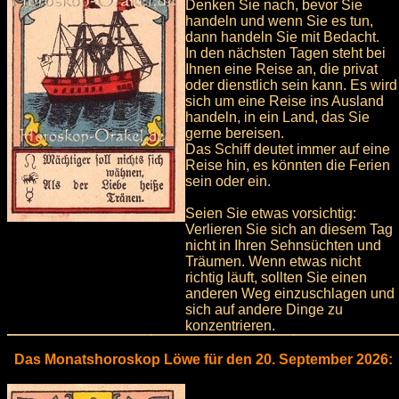
Denken Sie nach, bevor Sie
handeln und wenn Sie es tun,
dann handeln Sie mit Bedacht.
In den nächsten Tagen steht bei
Ihnen eine Reise an, die privat
oder dienstlich sein kann. Es wird
sich um eine Reise ins Ausland
handeln, in ein Land, das Sie
gerne bereisen.
Das Schiff deutet immer auf eine
Reise hin, es könnten die Ferien
sein oder ein.
Seien Sie etwas vorsichtig:
Verlieren Sie sich an diesem Tag
nicht in Ihren Sehnsüchten und
Träumen. Wenn etwas nicht
richtig läuft, sollten Sie einen
anderen Weg einzuschlagen und
sich auf andere Dinge zu
konzentrieren.
Das Monatshoroskop Löwe für den 20. September 2026: