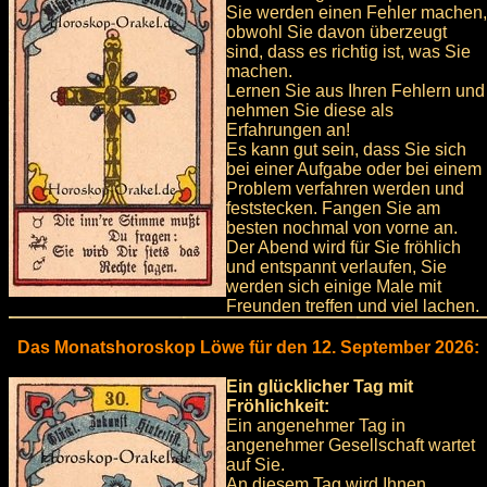
Sie werden einen Fehler machen,
obwohl Sie davon überzeugt
sind, dass es richtig ist, was Sie
machen.
Lernen Sie aus Ihren Fehlern und
nehmen Sie diese als
Erfahrungen an!
Es kann gut sein, dass Sie sich
bei einer Aufgabe oder bei einem
Problem verfahren werden und
feststecken. Fangen Sie am
besten nochmal von vorne an.
Der Abend wird für Sie fröhlich
und entspannt verlaufen, Sie
werden sich einige Male mit
Freunden treffen und viel lachen.
Das Monatshoroskop Löwe für den 12. September 2026:
Ein glücklicher Tag mit
Fröhlichkeit:
Ein angenehmer Tag in
angenehmer Gesellschaft wartet
auf Sie.
An diesem Tag wird Ihnen