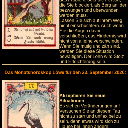
die Sie blockiert, als Berg an, der
bezwungen und überwunden
werden muss.
Lassen Sie sich auf Ihrem Weg
nicht einschüchtern. Auch wenn
Sie die Augen davor
verschließen, das Hindernis wird
nicht von alleine verschwinden.
Wenn Sie mutig und zäh sind,
werden Sie diese Situation
bewältigen. Der Lohn wird Stolz
und Erleichterung sein.
Das Monatshoroskop Löwe für den 23. September 2026:
Akzeptieren Sie neue
Situationen:
Es stehen Veränderungen an!
Versuchen Sie an diesem Tag
nicht zu starr und unflexibel zu
sein, denn etwas wird sich zu
Hause bei Ihnen ändern.