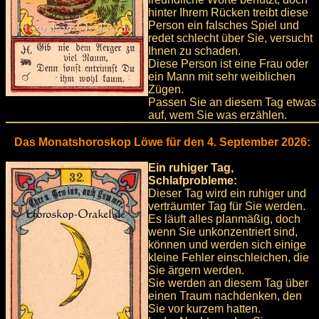
hinter Ihrem Rücken treibt diese
Person ein falsches Spiel und
redet schlecht über Sie, versucht
Ihnen zu schaden.
Diese Person ist eine Frau oder
ein Mann mit sehr weiblichen
Zügen.
Passen Sie an diesem Tag etwas
auf, wem Sie was erzählen.
Das Monatshoroskop Löwe für den 4. September 2026:
Ein ruhiger Tag,
Schlafprobleme:
Dieser Tag wird ein ruhiger und
verträumter Tag für Sie werden.
Es läuft alles planmäßig, doch
wenn Sie unkonzentriert sind,
können und werden sich einige
kleine Fehler einschleichen, die
Sie ärgern werden.
Sie werden an diesem Tag über
einen Traum nachdenken, den
Sie vor kurzem hatten.