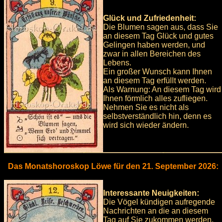
Glück und Zufriedenheit:
Die Blumen sagen aus, dass Sie
an diesem Tag Glück und gutes
Gelingen haben werden, und
zwar in allen Bereichen des
Lebens.
Ein großer Wunsch kann Ihnen
an diesem Tag erfüllt werden.
Als Warnung: An diesem Tag wird
Ihnen förmlich alles zufliegen.
Nehmen Sie es nicht als
selbstverständlich hin, denn es
wird sich wieder ändern.
Das Monatshoroskop Löwe für den 21. September 2026:
Interessante Neuigkeiten:
Die Vögel kündigen aufregende
Nachrichten an die an diesem
Tag auf Sie zukommen werden,