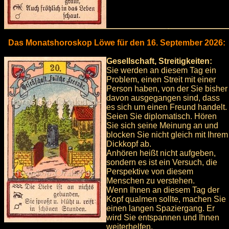
Das Monatshoroskop Löwe für den 16. September 2026:
Gesellschaft, Streitigkeiten:
Sie werden an diesem Tag ein
Problem, einen Streit mit einer
Person haben, von der Sie bisher
davon ausgegangen sind, dass
es sich um einen Freund handelt.
Seien Sie diplomatisch. Hören
Sie sich seine Meinung an und
blocken Sie nicht gleich mit Ihrem
Dickkopf ab.
Anhören heißt nicht aufgeben,
sondern es ist ein Versuch, die
Perspektive von diesem
Menschen zu verstehen.
Wenn Ihnen an diesem Tag der
Kopf qualmen sollte, machen Sie
einen langen Spaziergang. Er
wird Sie entspannen und Ihnen
weiterhelfen.